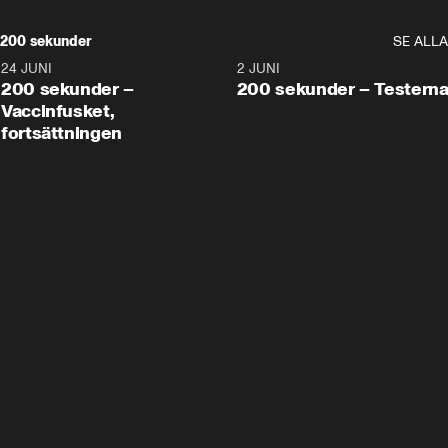
200 sekunder
SE ALLA
24 JUNI
5:00
2 JUNI
200 sekunder –
200 sekunder – Testern
Vaccinfusket,
fortsättningen