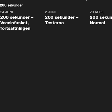
200 sekunder
24 JUNI
5:00
2 JUNI
4:23
20 APRIL
200 sekunder –
200 sekunder –
200 sekun
Vaccinfusket,
Testerna
Normal
fortsättningen