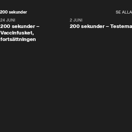
200 sekunder
SE ALLA
24 JUNI
5:00
2 JUNI
200 sekunder –
200 sekunder – Testern
Vaccinfusket,
fortsättningen