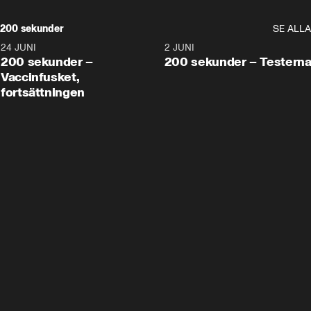
200 sekunder
SE ALLA
24 JUNI
5:00
2 JUNI
200 sekunder –
200 sekunder – Testern
Vaccinfusket,
fortsättningen