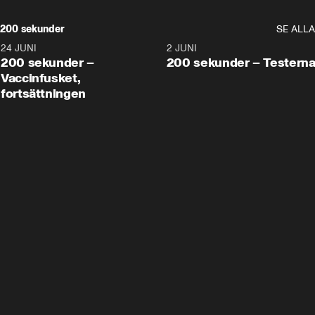
200 sekunder
SE ALLA
24 JUNI
5:00
2 JUNI
200 sekunder –
200 sekunder – Testern
Vaccinfusket,
fortsättningen