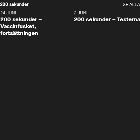
200 sekunder
SE ALLA
24 JUNI
5:00
2 JUNI
200 sekunder –
200 sekunder – Testern
Vaccinfusket,
fortsättningen