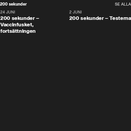
200 sekunder
SE ALLA
24 JUNI
5:00
2 JUNI
200 sekunder –
200 sekunder – Testern
Vaccinfusket,
fortsättningen