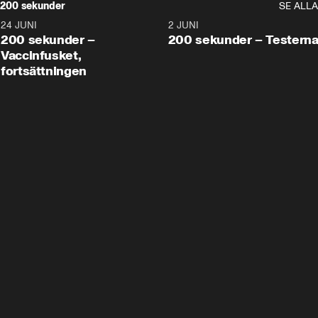
200 sekunder
SE ALLA
24 JUNI
5:00
2 JUNI
200 sekunder –
200 sekunder – Testern
Vaccinfusket,
fortsättningen