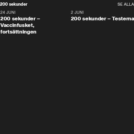
200 sekunder
SE ALLA
24 JUNI
5:00
2 JUNI
200 sekunder –
200 sekunder – Testern
Vaccinfusket,
fortsättningen