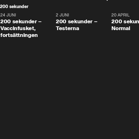
200 sekunder
24 JUNI
5:00
2 JUNI
4:23
20 APRIL
200 sekunder –
200 sekunder –
200 sekun
Vaccinfusket,
Testerna
Normal
fortsättningen