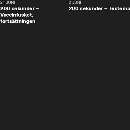
24 JUNI
5:00
2 JUNI
200 sekunder –
200 sekunder – Testern
Vaccinfusket,
fortsättningen