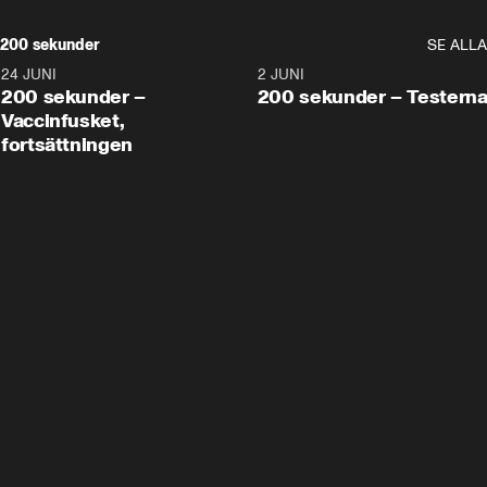
200 sekunder
SE ALLA
24 JUNI
5:00
2 JUNI
200 sekunder –
200 sekunder – Testern
Vaccinfusket,
fortsättningen