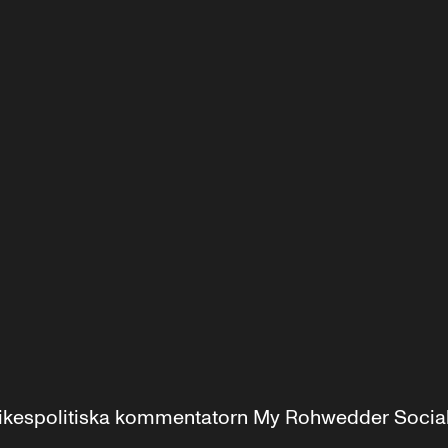
r inrikespolitiska kommentatorn My Rohwedder Soci