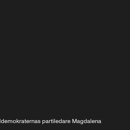
aldemokraternas partiledare Magdalena 