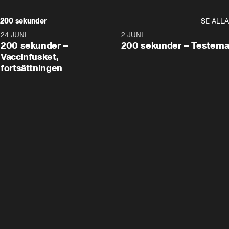
200 sekunder
SE ALLA
24 JUNI
5:00
2 JUNI
200 sekunder –
200 sekunder – Testern
Vaccinfusket,
fortsättningen