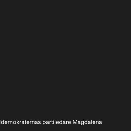
aldemokraternas partiledare Magdalena 