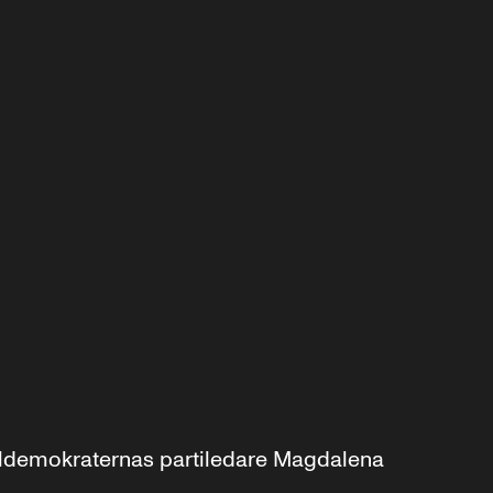
aldemokraternas partiledare Magdalena 