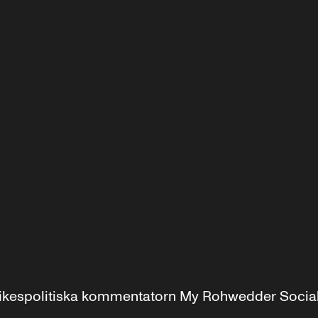
r inrikespolitiska kommentatorn My Rohwedder Soci