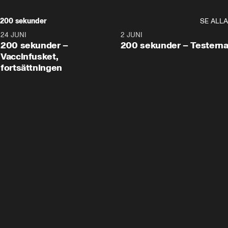
200 sekunder
SE ALLA
24 JUNI
5:00
2 JUNI
200 sekunder –
200 sekunder – Testern
Vaccinfusket,
fortsättningen