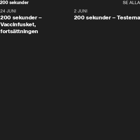
200 sekunder
SE ALLA
24 JUNI
5:00
2 JUNI
200 sekunder –
200 sekunder – Testern
Vaccinfusket,
fortsättningen