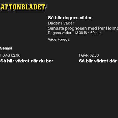
Så blir dagens väder
Dagens väder
Senaste prognosen med Per Holmb
Dagens väder
•
13.06.18
•
60 sek
Väder
Foreca
Senast
I DAG 02:30
1:06
I GÅR 02:30
Så blir vädret där du bor
Så blir vädret där