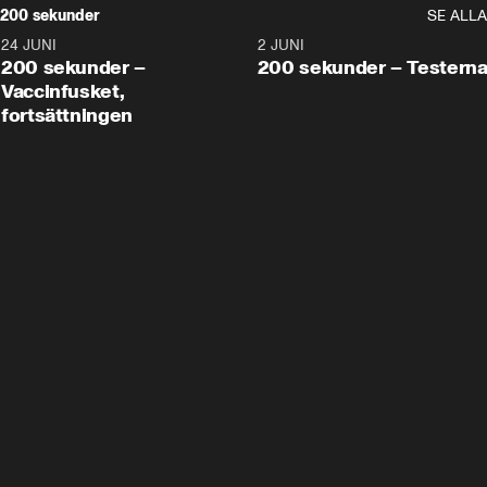
200 sekunder
SE ALLA
24 JUNI
5:00
2 JUNI
200 sekunder –
200 sekunder – Testern
Vaccinfusket,
fortsättningen