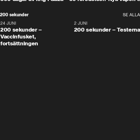
200 sekunder
SE ALLA
24 JUNI
5:00
2 JUNI
200 sekunder –
200 sekunder – Testern
Vaccinfusket,
fortsättningen