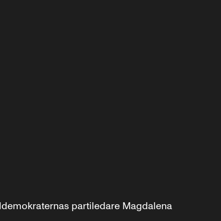
aldemokraternas partiledare Magdalena 