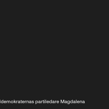
aldemokraternas partiledare Magdalena 