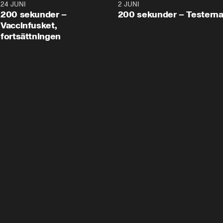
24 JUNI
5:00
2 JUNI
200 sekunder –
200 sekunder – Testern
Vaccinfusket,
fortsättningen