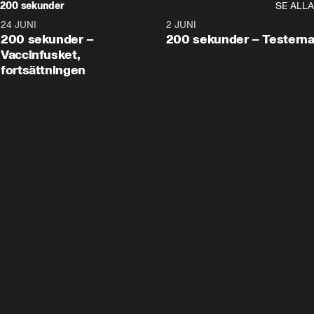
200 sekunder
SE ALLA
24 JUNI
5:00
2 JUNI
200 sekunder –
200 sekunder – Testern
Vaccinfusket,
fortsättningen