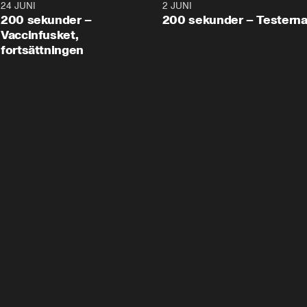
24 JUNI
5:00
2 JUNI
200 sekunder –
200 sekunder – Testern
Vaccinfusket,
fortsättningen