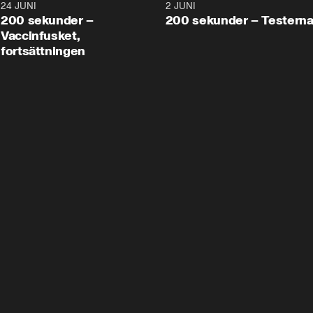
24 JUNI
5:00
2 JUNI
200 sekunder –
200 sekunder – Testern
Vaccinfusket,
fortsättningen