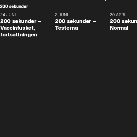
200 sekunder
24 JUNI
5:00
2 JUNI
4:23
20 APRIL
200 sekunder –
200 sekunder –
200 sekun
Vaccinfusket,
Testerna
Normal
fortsättningen