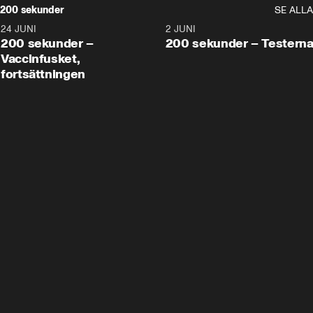
200 sekunder
SE ALLA
24 JUNI
5:00
2 JUNI
200 sekunder –
200 sekunder – Testern
Vaccinfusket,
fortsättningen