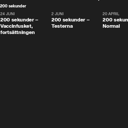
200 sekunder
24 JUNI
5:00
2 JUNI
4:23
20 APRIL
200 sekunder –
200 sekunder –
200 sekun
Vaccinfusket,
Testerna
Normal
fortsättningen