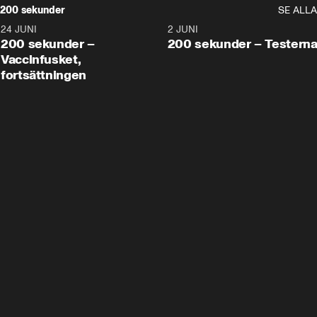
200 sekunder
SE ALLA
24 JUNI
5:00
2 JUNI
200 sekunder –
200 sekunder – Testern
Vaccinfusket,
fortsättningen