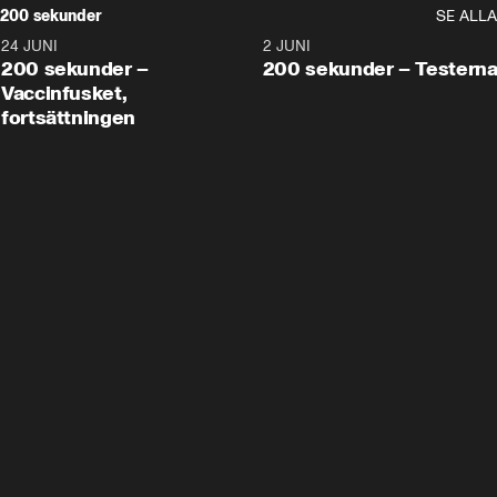
200 sekunder
SE ALLA
24 JUNI
5:00
2 JUNI
200 sekunder –
200 sekunder – Testern
Vaccinfusket,
fortsättningen