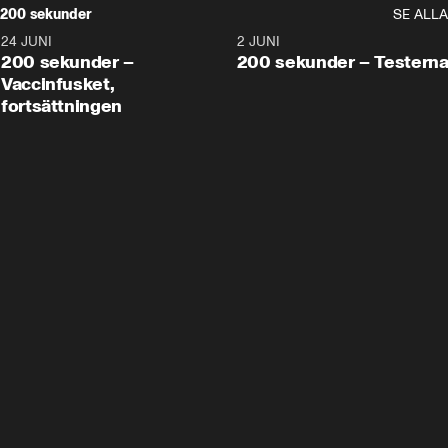
200 sekunder
SE ALLA
24 JUNI
5:00
2 JUNI
200 sekunder –
200 sekunder – Testern
Vaccinfusket,
fortsättningen