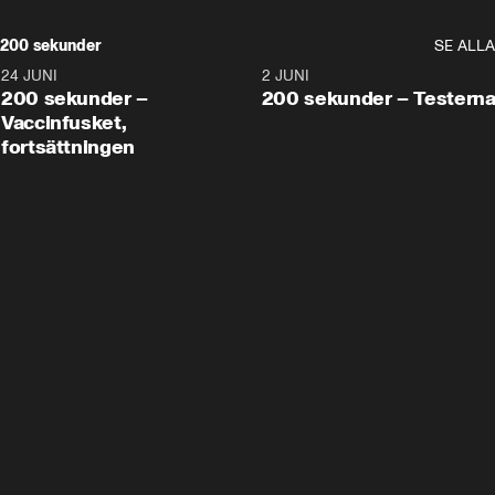
200 sekunder
SE ALLA
24 JUNI
5:00
2 JUNI
200 sekunder –
200 sekunder – Testern
Vaccinfusket,
fortsättningen