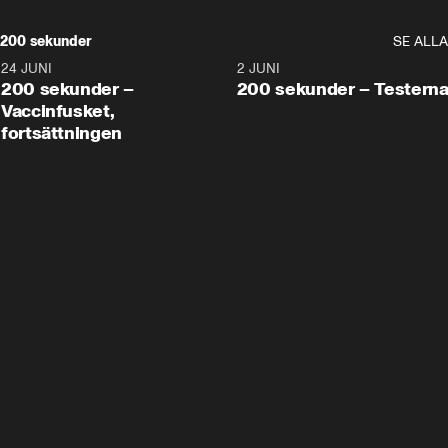
200 sekunder
SE ALLA
24 JUNI
5:00
2 JUNI
200 sekunder –
200 sekunder – Testern
Vaccinfusket,
fortsättningen