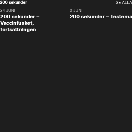
200 sekunder
SE ALLA
24 JUNI
5:00
2 JUNI
200 sekunder –
200 sekunder – Testern
Vaccinfusket,
fortsättningen