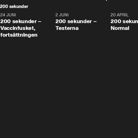
200 sekunder
24 JUNI
5:00
2 JUNI
4:23
20 APRIL
200 sekunder –
200 sekunder –
200 sekun
Vaccinfusket,
Testerna
Normal
fortsättningen