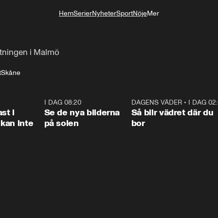
Hem
Serier
Nyheter
Sport
Nöje
Mer
Livsstil
utningen i Malmö
t
Skåne
1:26
I DAG 08:20
0:31
DAGENS VÄDER
•
I DAG 02
1:0
st i
Se de nya bilderna
Så blir vädret där du
kan inte
på solen
bor