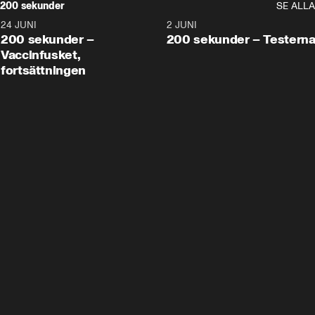
200 sekunder
SE ALLA
24 JUNI
5:00
2 JUNI
200 sekunder –
200 sekunder – Testern
Vaccinfusket,
fortsättningen