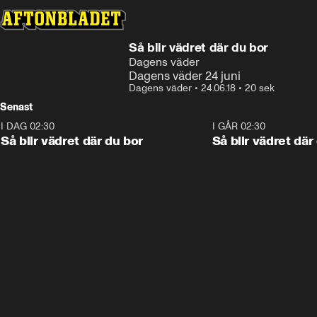
Så blir vädret där du bor
Dagens väder
Dagens väder 24 juni
Dagens väder
•
24.06.18
•
20 sek
Senast
I DAG 02:30
1:06
I GÅR 02:30
Så blir vädret där du bor
Så blir vädret där