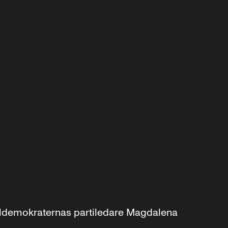
aldemokraternas partiledare Magdalena 