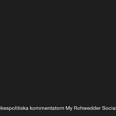
r inrikespolitiska kommentatorn My Rohwedder Soci