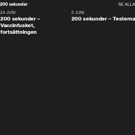
200 sekunder
SE ALLA
24 JUNI
5:00
2 JUNI
200 sekunder –
200 sekunder – Testern
Vaccinfusket,
fortsättningen