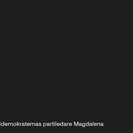
aldemokraternas partiledare Magdalena 