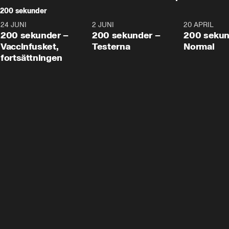
200 sekunder
24 JUNI
5:00
2 JUNI
4:23
20 APRIL
200 sekunder –
200 sekunder –
200 sekun
Vaccinfusket,
Testerna
Normal
fortsättningen