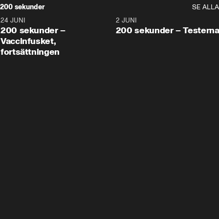
200 sekunder
SE ALLA
24 JUNI
5:00
2 JUNI
200 sekunder –
200 sekunder – Testern
Vaccinfusket,
fortsättningen