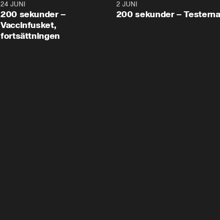
24 JUNI
5:00
2 JUNI
200 sekunder –
200 sekunder – Testern
Vaccinfusket,
fortsättningen