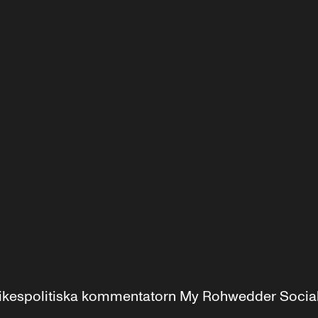
r inrikespolitiska kommentatorn My Rohwedder Soci