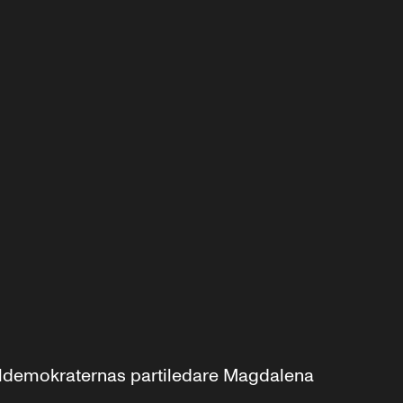
aldemokraternas partiledare Magdalena 