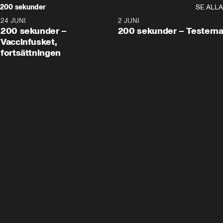
200 sekunder
SE ALLA
24 JUNI
5:00
2 JUNI
200 sekunder –
200 sekunder – Testern
Vaccinfusket,
fortsättningen