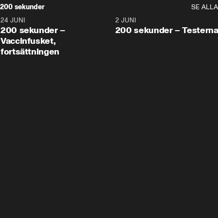
200 sekunder
SE ALLA
24 JUNI
5:00
2 JUNI
200 sekunder –
200 sekunder – Testern
Vaccinfusket,
fortsättningen