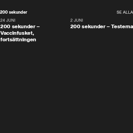
200 sekunder
SE ALLA
24 JUNI
5:00
2 JUNI
200 sekunder –
200 sekunder – Testern
Vaccinfusket,
fortsättningen