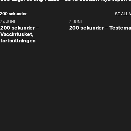
200 sekunder
SE ALLA
24 JUNI
5:00
2 JUNI
200 sekunder –
200 sekunder – Testern
Vaccinfusket,
fortsättningen